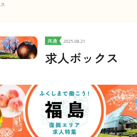
クス
共通
2025.08.21
求人ボックス