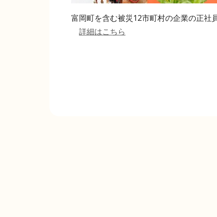
富岡町を含む被災12市町村の企業の正社
詳細はこちら