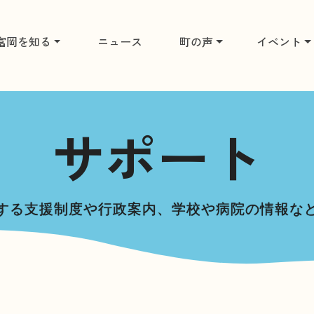
富岡を知る
ニュース
町の声
イベント
サポート
する支援制度や行政案内、
学校や病院の情報な