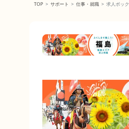
サポート
仕事・就職
求人ボッ