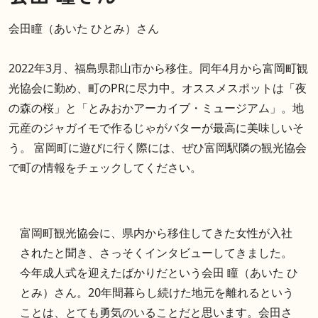
会田瞳（あいた ひとみ）さん
2022年3月、福島県郡山市から移住。同年4月から富岡町観
光協会に勤め、町のPRに尽力中。オススメスポットは「夜
の森の桜」と「とみおかアーカイブ・ミュージアム」。地
元産のジャガイモで作るじゃがバターが最高に美味しいそ
う。 富岡町に遊びに行く際には、ぜひ富岡駅隣の観光協会
で町の情報をチェックしてください。
富岡町観光協会に、県内から移住してきた女性が入社
されたと聞き、さっそくインタビューしてきました。
今年成人式を迎えたばかりだという会田 瞳（あいた ひ
とみ）さん。20年間暮らし続けた地元を離れるという
ことは、とても勇気のいることだと思います。会田さ