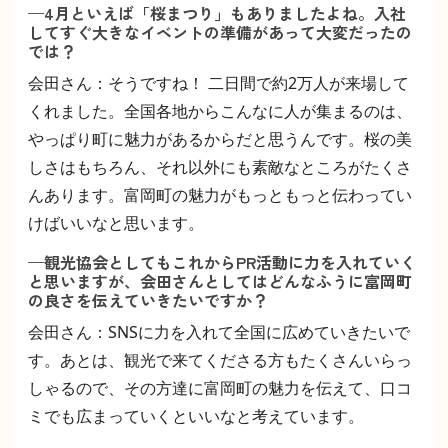
—4月といえば「桜まつり」もありましたよね。入社
してすぐ大きなイベントの準備があって大変だったの
では？
会田さん：そうですね！ 二日間で約2万人が来場して
くれました。全国各地からこんなに人が集まるのは、
やっぱり町に魅力があるからだと思うんです。桜の美
しさはもちろん、それ以外にも素敵なところがたくさ
んあります。富岡町の魅力がもっともっと伝わってい
けばいいなと思います。
—観光協会としてもこれからPR活動に力を入れていく
と思いますが、会田さんとしてはどんなふうに富岡町
の良さを伝えていきたいですか？
会田さん：SNSに力を入れて全国に広めていきたいで
す。あとは、観光で来てくださる方もたくさんいらっ
しゃるので、その方達に富岡町の魅力を伝えて、口コ
ミでも広まっていくといいなと考えています。