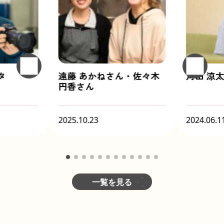
タ
遠藤 あかねさん・佐々木
角田 涼
円香さん
2025.10.23
2024.06.1
一覧を見る