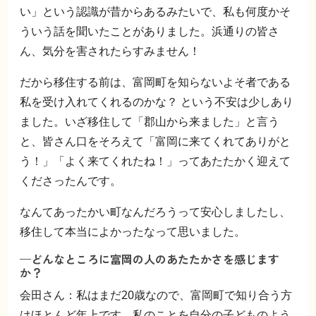
い」という認識が昔からあるみたいで、私も何度かそ
ういう話を聞いたことがありました。浜通りの皆さ
ん、気分を害されたらすみません！
だから移住する前は、富岡町を知らないよそ者である
私を受け入れてくれるのかな？ という不安は少しあり
ました。いざ移住して「郡山から来ました」と言う
と、皆さん口をそろえて「富岡に来てくれてありがと
う！」「よく来てくれたね！」ってあたたかく迎えて
くださったんです。
なんてあったかい町なんだろうって安心しましたし、
移住して本当によかったなって思いました。
—どんなところに富岡の人のあたたかさを感じます
か？
会田さん：私はまだ20歳なので、富岡町で知り合う方
はほとんど年上です。私のことを自分の子どものよう