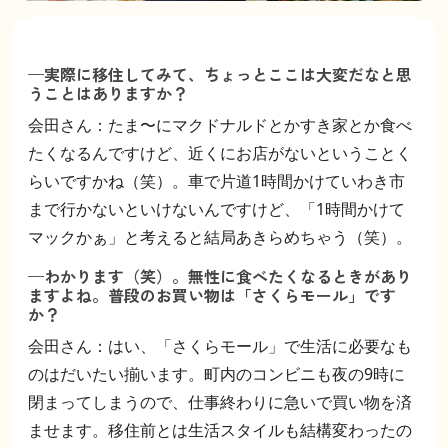
—実際に移住してみて、ちょっとここは大変だなと思
うことはありますか？
会田さん：たま〜にマクドナルドとかすき家とか食べ
たくなるんですけど、近くにお店がないということく
らいですかね（笑）。車で片道1時間かけていわき市
まで行かないといけないんですけど、「1時間かけて
マックかぁ」と考えると結局あきらめちゃう（笑）。
—わかります（笑）。無性に食べたくなるときがあり
ますよね。普段のお買い物は「さくらモール」です
か？
会田さん：はい、「さくらモール」で生活に必要なも
のはだいたい揃います。町内のコンビニも夜の9時に
閉まってしまうので、仕事終わりに急いで買い物を済
ませます。移住前とは生活スタイルも結構変わったの