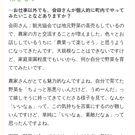
—お仕事以外でも、会田さんが個人的に町内でやって
みたいことなどありますか？
会田さん：観光協会では地元野菜の直売もしているの
で、農家の方と交流することが増えました。色々とお
話ししているうちに「農業って楽しそう」と思うよう
になってきたんです。大規模なことはできないですけ
ど、家庭菜園程度でもいいから、何か自分で野菜を育
ててみたいです。
農家さんがとても魅力的なんですよね。自分で育てた
野菜を「ちょっと形悪りぃんだけど、うめーんだ」っ
て嬉しそうに持ってきてくださる様子を見て、なんか
「いいなぁ」って。この気持ちを言葉にするのが難し
いんですけど、単純に「いいなぁ、素敵だなぁ」って
思ったんですよね。