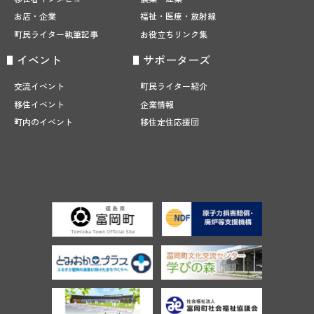
福祉・医療・放射線
お店・企業
お役立ちリンク集
町民ライター執筆記事
サポーターズ
イベント
町民ライター紹介
交流イベント
企業情報
移住イベント
移住定住応援団
町内のイベント